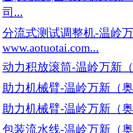
司...
分流式测试调整机-温岭
www.aotuotai.com...
动力积放滚筒-温岭万新（奥托泰）
助力机械臂-温岭万新（奥托泰）－
助力机械臂-温岭万新（奥托泰）－
包装流水线-温岭万新（奥托泰）－