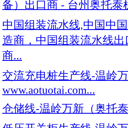
备）出口商 - 台州奥托泰
中国组装流水线,中国中
造商，中国组装流水线出
商...
交流充电桩生产线-温岭
www.aotuotai.com...
仓储线-温岭万新（奥托泰）－www