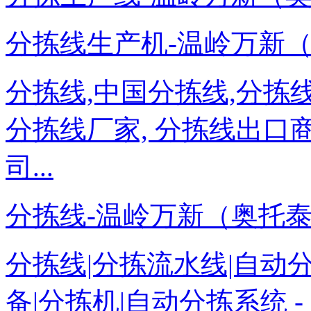
分拣线生产机-温岭万新（奥托泰）
分拣线,中国分拣线,分拣线
分拣线厂家, 分拣线出口
司...
分拣线-温岭万新（奥托泰）－www
分拣线|分拣流水线|自动
备|分拣机|自动分拣系统 