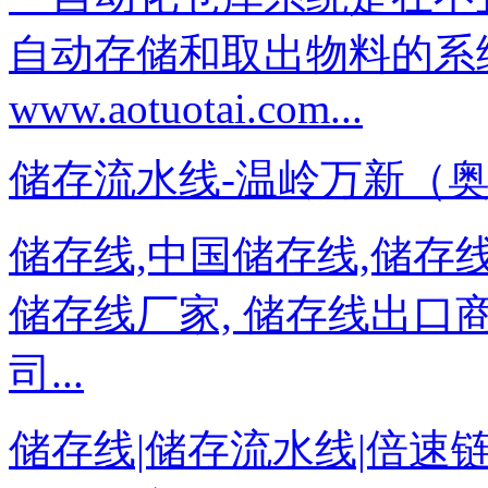
自动存储和取出物料的系
www.aotuotai.com...
储存流水线-温岭万新（奥托泰）－
储存线,中国储存线,储存线
储存线厂家, 储存线出口
司...
储存线|储存流水线|倍速