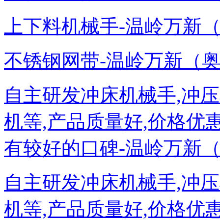
上下料机械手-温岭万新（奥托泰）
不锈钢网带-温岭万新（奥托泰）－
自主研发冲床机械手,冲压
机等,产品质量好,价格优
有较好的口碑-温岭万新（奥托泰）
自主研发冲床机械手,冲压
机等,产品质量好,价格优