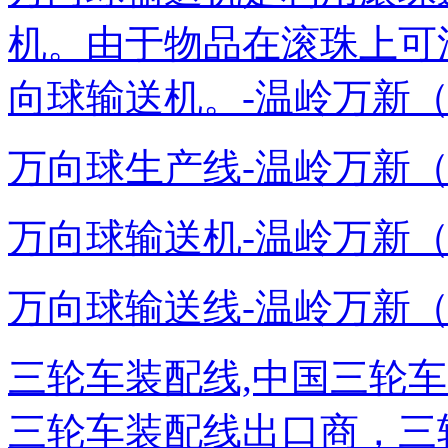
机。由于物品在滚珠上可
向球输送机。-温岭万新（奥托泰）
万向球生产线-温岭万新（奥托泰）
万向球输送机-温岭万新（奥托泰）
万向球输送线-温岭万新（奥托泰）
三轮车装配线,中国三轮
三轮车装配线出口商，三轮