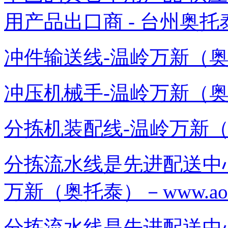
用产品出口商 - 台州奥托
冲件输送线-温岭万新（奥托泰）－
冲压机械手-温岭万新（奥托泰）－
分拣机装配线-温岭万新（奥托泰）
分拣流水线是先进配送中
万新（奥托泰）－www.aotuot
分拣流水线是先进配送中